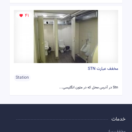
41
مخفف عبارت STN
Station
Stn در آدرس‌ محل که در متون انگلیسی...
خدمات
مخفف ساز