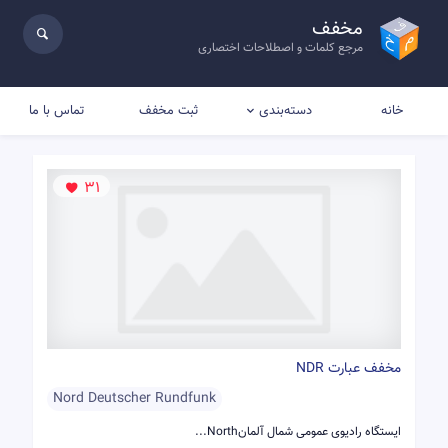
مخفف
مرجع کلمات و اصطلاحات اختصاری
خانه
ثبت مخفف
تماس با ما
دسته‌بندی
31
مخفف عبارت NDR
Nord Deutscher Rundfunk
ایستگاه رادیوی عمومی شمال آلمانNorth...