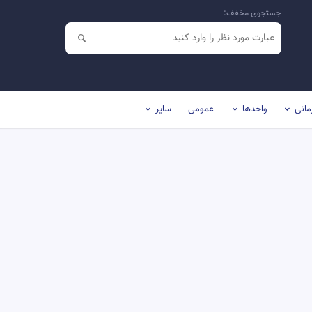
جستجوی مخفف:
مانی
واحدها
عمومی
سایر