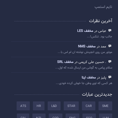
تایم استمپ
آخرین نظرات
عباس در
مخفف LES
جالب بود. تنکس!...
ممد در
مخفف NMS
موتور من روی انجینش نوشته ان ام اس با...
. حسین علی کریمی در
مخفف SRL
سلام پیامی به گوشی من ارسال شده که اول...
پلیز در
مخفف ایتا
هر کسی که توی وطن جا خوش کرده خودی...
جدیدترین عبارات
ATS
HR
L&D
STAR
CAR
SME