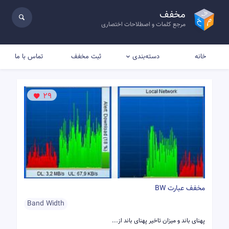
مخفف
مرجع کلمات و اصطلاحات اختصاری
خانه
ثبت مخفف
تماس با ما
دسته‌بندی
29
مخفف عبارت BW
Band Width
پهنای باند و میزان تاخیر پهنای باند از...