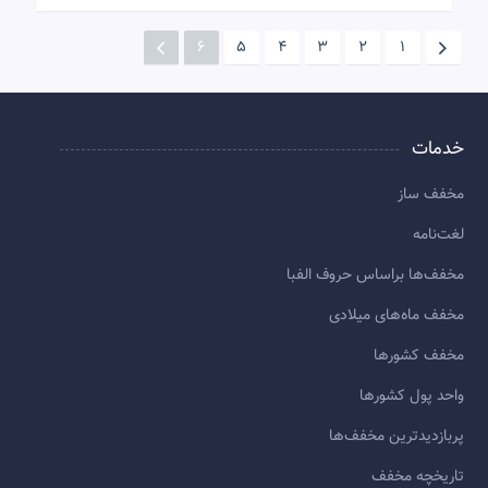
6
5
4
3
2
1
خدمات
مخفف ساز
لغت‌نامه
مخفف‌ها براساس حروف الفبا
مخفف ماه‌های میلادی
مخفف کشورها
واحد پول کشورها
پربازديدترين مخفف‌ها
تاريخچه مخفف