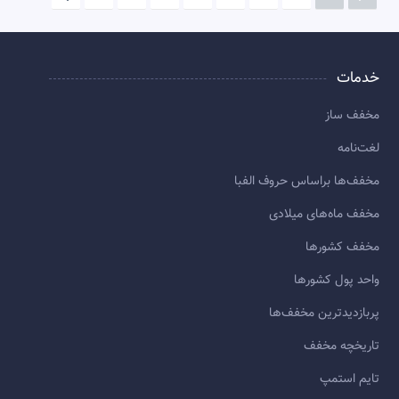
خدمات
مخفف ساز
لغت‌نامه
مخفف‌ها براساس حروف الفبا
مخفف ماه‌های میلادی
مخفف کشورها
واحد پول کشورها
پربازديدترين مخفف‌ها
تاريخچه مخفف
تایم استمپ