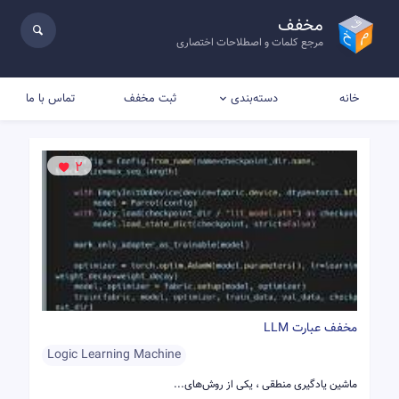
مخفف
مرجع کلمات و اصطلاحات اختصاری
خانه
ثبت مخفف
تماس با ما
دسته‌بندی
2
مخفف عبارت LLM
Logic Learning Machine
ماشین یادگیری منطقی ، یکی از روش‌های...