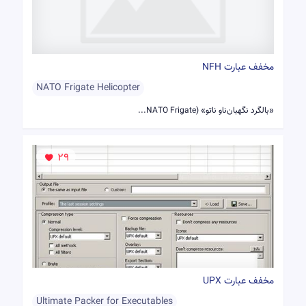
مخفف عبارت NFH
NATO Frigate Helicopter
«بالگرد نگهبان‌ناو ناتو» (NATO Frigate...
29
مخفف عبارت UPX
Ultimate Packer for Executables