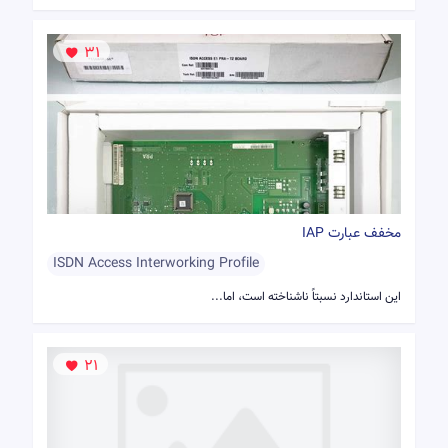
31
مخفف عبارت IAP
ISDN Access Interworking Profile
این استاندارد نسبتاً ناشناخته است، اما...
21