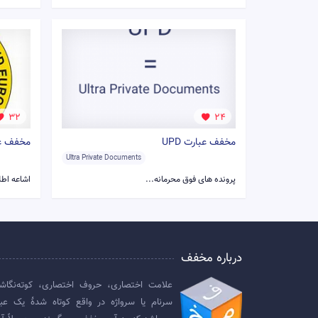
32
24
مخفف عبارت UPD
مخفف عبا
Ultra Private Documents
پرونده های فوق محرمانه...
اشاعه اطلاعات
درباره مخفف
علامت اختصاری، حروف اختصاری، کوته‌نگاش
سرنام یا سرواژه در واقع کوتاه شدهٔ یک عبا