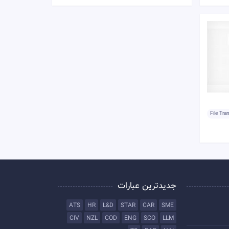
File Tra
جدیدترین عبارات
ATS
HR
L&D
STAR
CAR
SME
CIV
NZL
COD
ENG
SCO
LLM