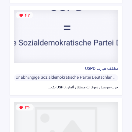
42
مخفف عبارت USPD
Unabhängige Sozialdemokratische Partei Deutschlands
حزب سوسیال دموکرات مستقل آلمان USPD یک...
32