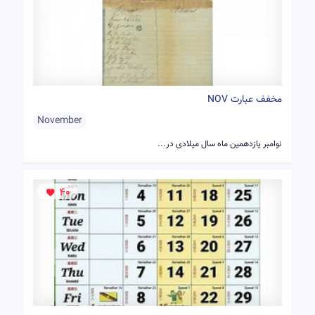
مخفف عبارت NOV
November
نوامبر یازدهمین ماه سال میلادی در...
40