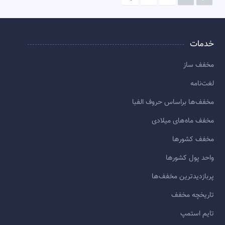
خدمات
مخفف ساز
لغت‌نامه
مخفف‌ها براساس حروف الفبا
مخفف ماه‌های میلادی
مخفف کشورها
واحد پول کشورها
پربازديدترين مخفف‌ها
تاريخچه مخفف
تایم استمپ