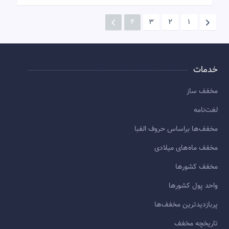
4
3
2
1
خدمات
مخفف ساز
لغت‌نامه
مخفف‌ها براساس حروف الفبا
مخفف ماه‌های میلادی
مخفف کشورها
واحد پول کشورها
پربازديدترين مخفف‌ها
تاريخچه مخفف