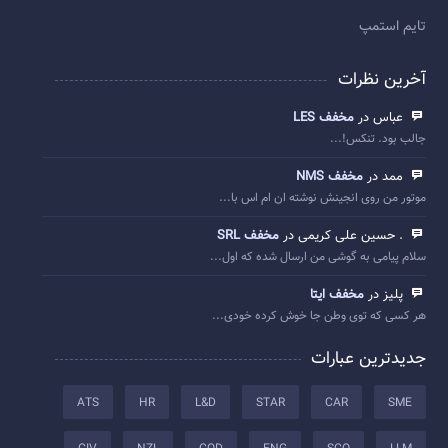
تایم استمپ
آخرین نظرات
عباس در
مخفف LES
جالب بود. تنکس!...
ممد در
مخفف NMS
موتور من روی انجینش نوشته ان ام اس با...
. حسین علی کریمی در
مخفف SRL
سلام پیامی به گوشی من ارسال شده که اول...
پلیز در
مخفف ایتا
هر کسی که توی وطن جا خوش کرده خودی...
جدیدترین عبارات
ATS
HR
L&D
STAR
CAR
SME