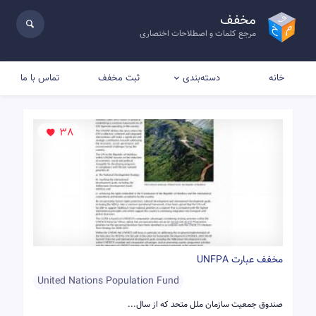
مخفف
مرجع کلمات و اصطلاحات اختصاری
خانه
ثبت مخفف
تماس با ما
دسته‌بندی
38
مخفف عبارت UNFPA
United Nations Population Fund
صندوق جمعیت سازمان ملل متحد که از سال...