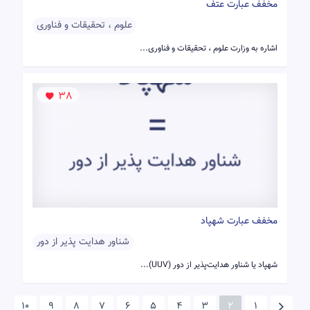
مخفف عبارت عتف
علوم ، تحقیقات و فناوری
اشاره به وزارت علوم ، تحقیقات و فناوری...
38
مخفف عبارت شهپاد
شناور هدایت پذیر از دور
شهپاد یا شناور هدایت‌پذیر از دور (UUV)...
10
9
8
7
6
5
4
3
2
1