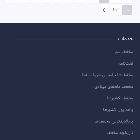
23
...
خدمات
مخفف ساز
لغت‌نامه
مخفف‌ها براساس حروف الفبا
مخفف ماه‌های میلادی
مخفف کشورها
واحد پول کشورها
پربازديدترين مخفف‌ها
تاريخچه مخفف