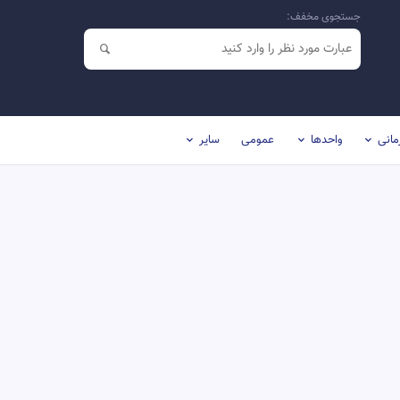
جستجوی مخفف:
مانی
واحدها
عمومی
سایر