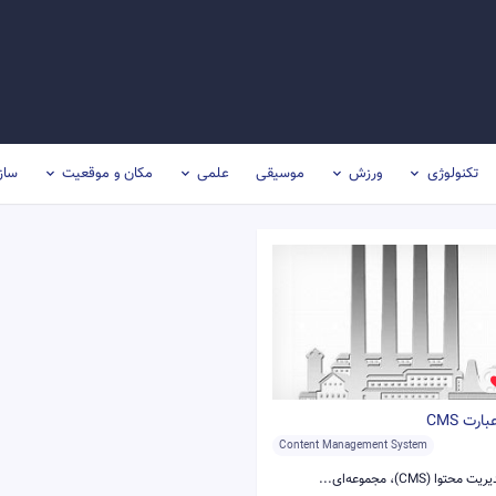
تکنولوژی
ورزش
موسیقی
علمی
مکان و موقعیت
ساز
رت CMS
Content Management System
توا (CMS)، مجموعه‌ای...