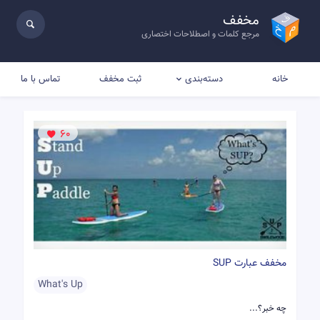
مخفف
مرجع کلمات و اصطلاحات اختصاری
خانه
ثبت مخفف
تماس با ما
دسته‌بندی
60
مخفف عبارت SUP
What's Up
چه خبر؟...