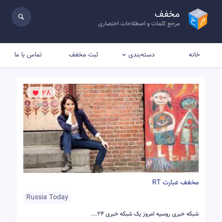
مخفف
مرجع کلمات و اصطلاحات اختصاری
خانه
ثبت مخفف
تماس با ما
دسته‌بندی
28
مخفف عبارت RT
Russia Today
شبکه خبری روسیه امروز یک شبکه خبری ۲۴...