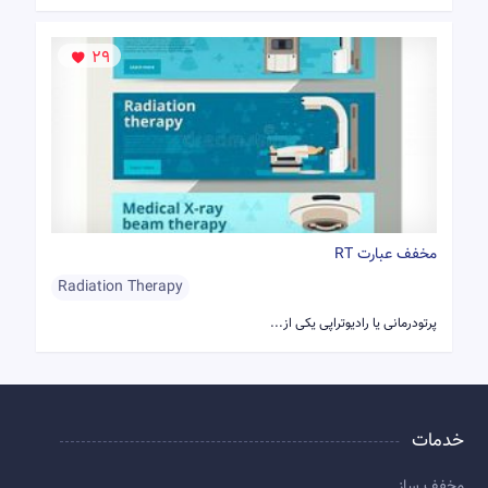
29
مخفف عبارت RT
Radiation Therapy
پرتودرمانی یا رادیوتراپی یکی از...
خدمات
مخفف ساز