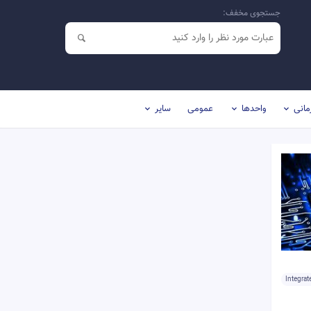
جستجوی مخفف:
مانی
واحدها
عمومی
سایر
Integrat