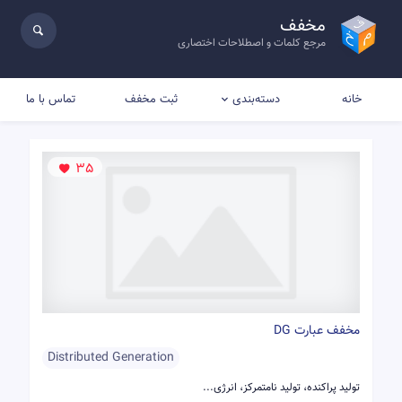
مخفف
مرجع کلمات و اصطلاحات اختصاری
خانه
ثبت مخفف
تماس با ما
دسته‌بندی
35
مخفف عبارت DG
Distributed Generation
تولید پراکنده، تولید نامتمرکز، انرژی...