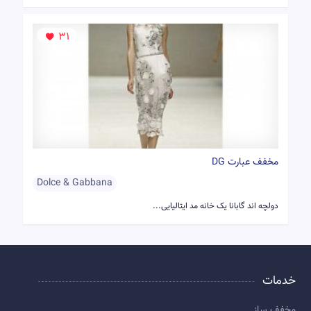
31
مخفف عبارت DG
Dolce & Gabbana
دولچه اند گابانا یک خانه مد ایتالیایی...
خدمات
مخفف ساز