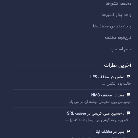
مخفف کشورها
واحد پول کشورها
پربازديدترين مخفف‌ها
تاريخچه مخفف
تایم استمپ
آخرین نظرات
عباس در
مخفف LES
جالب بود. تنکس!...
ممد در
مخفف NMS
موتور من روی انجینش نوشته ان ام اس با...
. حسین علی کریمی در
مخفف SRL
سلام پیامی به گوشی من ارسال شده که اول...
پلیز در
مخفف ایتا