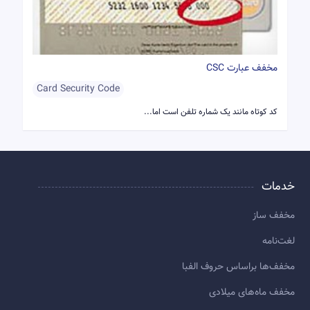
مخفف عبارت CSC
Card Security Code
کد کوتاه مانند یک شماره تلفن است اما...
خدمات
مخفف ساز
لغت‌نامه
مخفف‌ها براساس حروف الفبا
مخفف ماه‌های میلادی