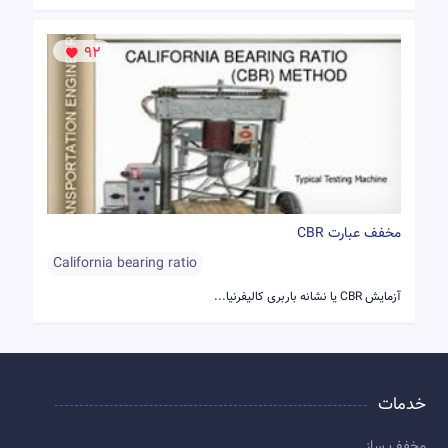
92
مخفف عبارت CBR
California bearing ratio
آزمایش CBR یا نشانه باربری كالیفرنیا...
خدمات
مخفف ساز