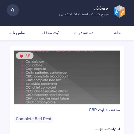
مخفف
مرجع کلمات و اصطلاحات اختصاری
خانه
ثبت مخفف
تماس با ما
دسته‌بندی
84
مخفف عبارت CBR
Complete Bed Rest
استراحت مطلق...