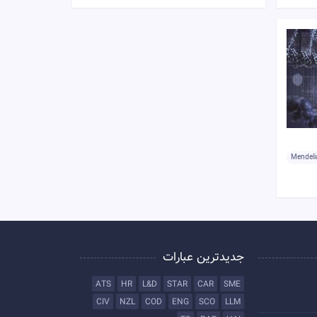
Mendeli
جدیدترین عبارات
ATS
HR
L&D
STAR
CAR
SME
CIV
NZL
COD
ENG
SCO
LLM