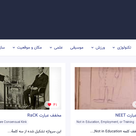
تکنولوژی
ورزش
موسیقی
علمی
مکان و موقعیت
ساز
41
ت NEET
مخفف عبارت RaCK
are Consensual Kink
Not in Education, Employment, or Training
Not in Educati,...
این سرواژه تشکیل شده از سه کلمهٔ...