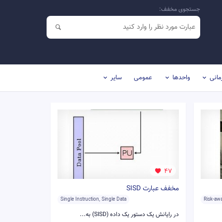
جستجوی مخفف:
مانی
واحدها
عمومی
سایر
47
مخفف عبارت SISD
Single Instruction, Single Data
Risk-aw
در رایانش یک دستور یک داده (SISD) به...