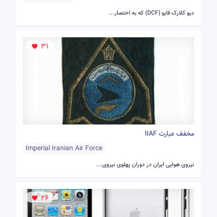
دیو کلارک فایو (DCF) که به اختصار...
31
مخفف عبارت IIAF
Imperial Iranian Air Force
نیروی هوایی ایران در دوران پهلوی نیروی...
26