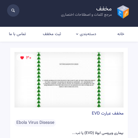
مخفف
مرجع کلمات و اصطلاحات اختصاری
خانه
ثبت مخفف
تماس با ما
دسته‌بندی
30
مخفف عبارت EVD
Ebola Virus Disease
بیماری ویروسی ابولا (EVD) یا تب...