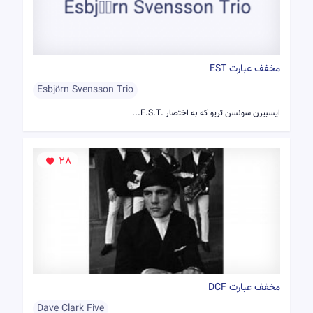
مخفف عبارت EST
Esbjörn Svensson Trio
ایسبیرن سونسن تریو که به اختصار E.S.T.‎...
28
مخفف عبارت DCF
Dave Clark Five