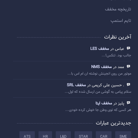
تاريخچه مخفف
تایم استمپ
آخرین نظرات
عباس در
مخفف LES
جالب بود. تنکس!...
ممد در
مخفف NMS
موتور من روی انجینش نوشته ان ام اس با...
. حسین علی کریمی در
مخفف SRL
سلام پیامی به گوشی من ارسال شده که اول...
پلیز در
مخفف ایتا
هر کسی که توی وطن جا خوش کرده خودی...
جدیدترین عبارات
ATS
HR
L&D
STAR
CAR
SME