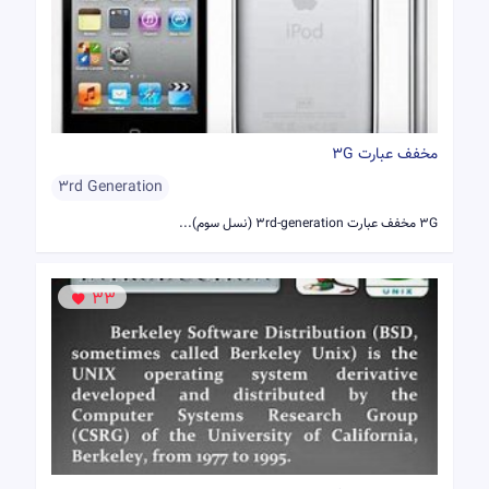
مخفف عبارت 3G
3rd Generation
3G مخفف عبارت 3rd-generation (نسل سوم)...
33