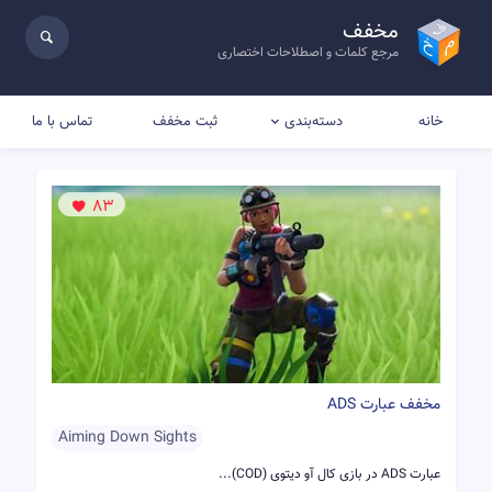
مخفف
مرجع کلمات و اصطلاحات اختصاری
خانه
ثبت مخفف
تماس با ما
دسته‌بندی
83
مخفف عبارت ADS
Aiming Down Sights
عبارت ADS در بازی کال آو دیتوی (‌COD)...