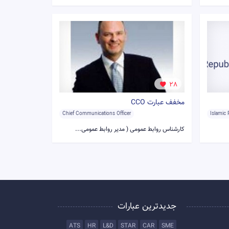
28
مخفف عبارت CCO
Chief Communications Officer
Islamic 
کارشناس روابط عمومی ( مدیر روابط عمومی...
جدیدترین عبارات
ATS
HR
L&D
STAR
CAR
SME