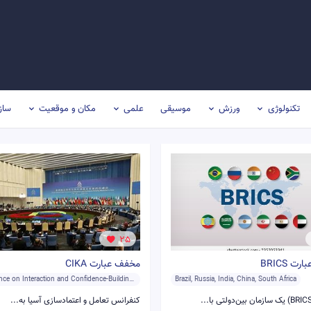
تکنولوژی
ورزش
موسیقی
علمی
مکان و موقعیت
ساز
25
ت BRICS
مخفف عبارت CIKA
Conference on Interaction and Confidence-Building Measures in Asia
Brazil, Russia, India, China, South Africa
کنفرانس تعامل و اعتمادسازی آسیا به...