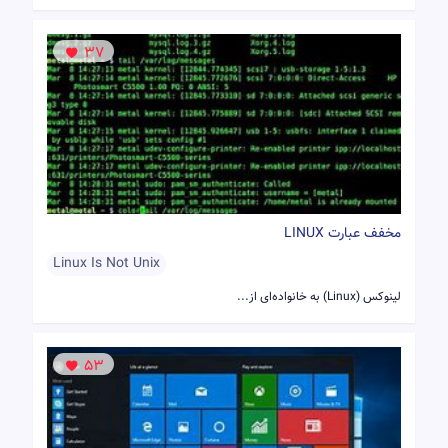
37
مخفف عبارت LINUX
Linux Is Not Unix
لینوکس (Linux) به خانواده‌ای از...
53