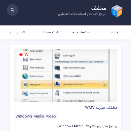
مخفف
مرجع کلمات و اصطلاحات اختصاری
خانه
ثبت مخفف
تماس با ما
دسته‌بندی
17
مخفف عبارت WMV
Windows Media Video
ویندوز مدیا پلیر (Windows Media Player)...