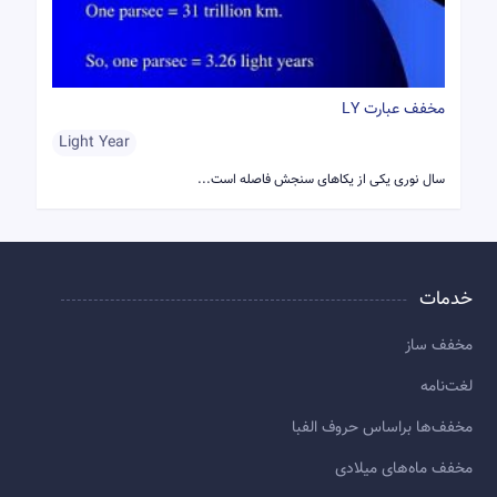
مخفف عبارت LY
Light Year
سال نوری یکی از یکاهای سنجش فاصله است...
خدمات
مخفف ساز
لغت‌نامه
مخفف‌ها براساس حروف الفبا
مخفف ماه‌های میلادی