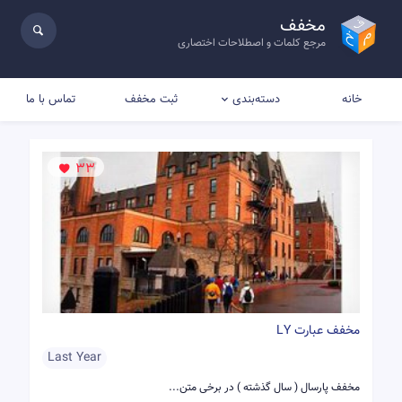
مخفف
مرجع کلمات و اصطلاحات اختصاری
خانه
ثبت مخفف
تماس با ما
دسته‌بندی
33
مخفف عبارت LY
Last Year
مخفف پارسال ( سال گذشته ) در برخی متن...