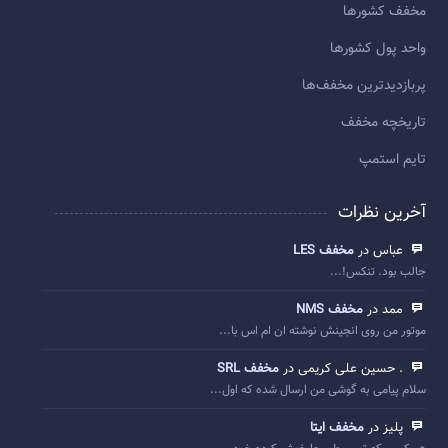
مخفف کشورها
واحد پول کشورها
پربازديدترين مخفف‌ها
تاريخچه مخفف
تایم استمپ
آخرین نظرات
عباس در
مخفف LES
جالب بود. تنکس!...
ممد در
مخفف NMS
موتور من روی انجینش نوشته ان ام اس با...
. حسین علی کریمی در
مخفف SRL
سلام پیامی به گوشی من ارسال شده که اول...
پلیز در
مخفف ایتا