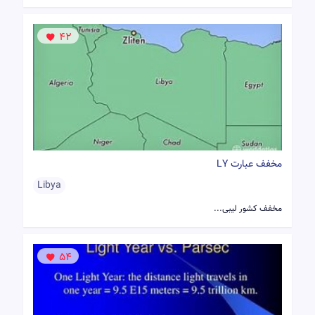
42
مخفف عبارت LY
Libya
مخفف کشور لیبی...
54