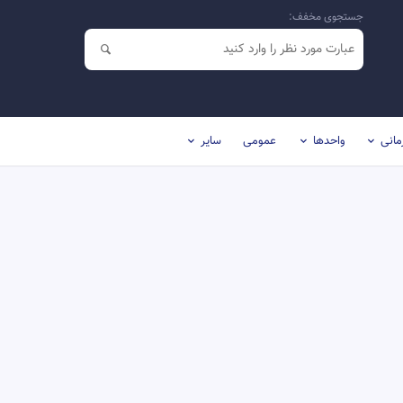
جستجوی مخفف:
مانی
واحدها
عمومی
سایر