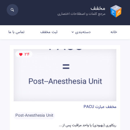
مخفف
مرجع کلمات و اصطلاحات اختصاری
خانه
ثبت مخفف
تماس با ما
دسته‌بندی
24
مخفف عبارت PACU
Post-Anesthesia Unit
ریکاوری (بهبودی) یا واحد مراقبت پس از...