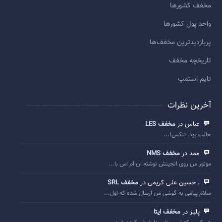
مخفف کشورها
واحد پول کشورها
پربازديدترين مخفف‌ها
تاريخچه مخفف
تایم استمپ
آخرین نظرات
عباس در
مخفف LES
جالب بود. تنکس!...
ممد در
مخفف NMS
موتور من روی انجینش نوشته ان ام اس با...
. حسین علی کریمی در
مخفف SRL
سلام پیامی به گوشی من ارسال شده که اول...
پلیز در
مخفف ایتا