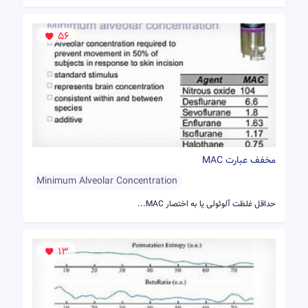
56
مخفف عبارت MAC
Minimum Alveolar Concentration
حداقل غلظت آلوئولی یا به اختصار MAC...
13