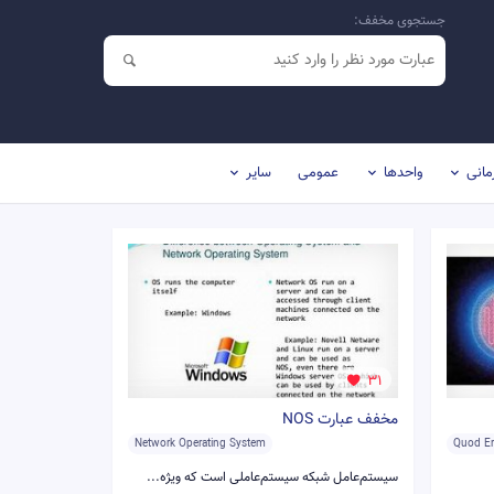
جستجوی مخفف:
مانی
واحدها
عمومی
سایر
31
مخفف عبارت NOS
Network Operating System
Quod E
سیستم‌عامل شبکه سیستم‌عاملی است که ویژه...