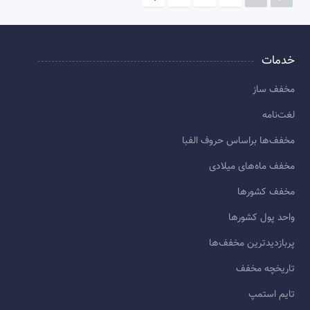
خدمات
مخفف ساز
لغت‌نامه
مخفف‌ها براساس حروف الفبا
مخفف ماه‌های میلادی
مخفف کشورها
واحد پول کشورها
پربازديدترين مخفف‌ها
تاريخچه مخفف
تایم استمپ