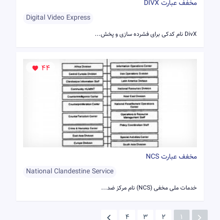
مخفف عبارت DIVX
Digital Video Express
DivX نام کدکی برای فشرده سازی و پخش...
44
مخفف عبارت NCS
National Clandestine Service
خدمات ملی مخفی (NCS) نام مرکز ضد...
4
3
2
1