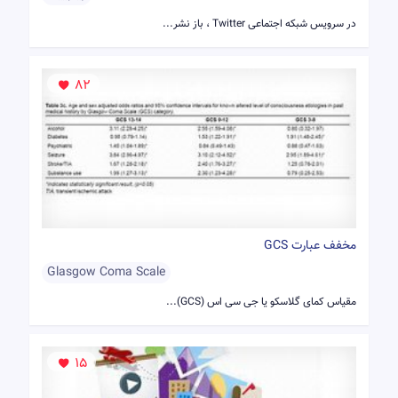
در سرویس شبکه اجتماعی Twitter ، باز نشر...
82
مخفف عبارت GCS
Glasgow Coma Scale
مقیاس کمای گلاسکو یا جی سی اس (GCS)...
15