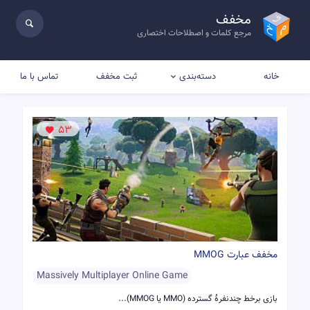
مخفف
مرجع کلمات و اصطلاحات اختصاری
خانه
ثبت مخفف
تماس با ما
دسته‌بندی
53
مخفف عبارت MMOG
Massively Multiplayer Online Game
بازی برخط چندنفرهٔ گسترده (MMO یا MMOG)...