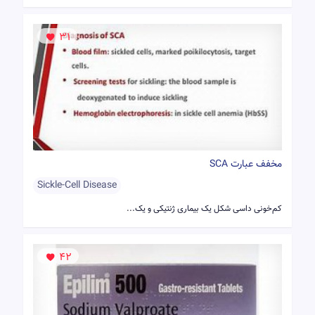
31
مخفف عبارت SCA
Sickle-Cell Disease
کم‌خونی داسی شکل یک بیماری ژنتیکی و یک...
42