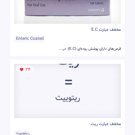
مخفف عبارت E.C
Enteric Coated
قرص‌های دارای پوشش روده‌ای (E.C): در...
24
مخفف عبارت ریت
ریتوییت