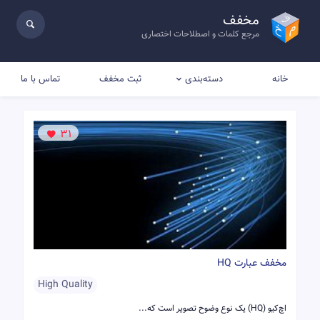
مخفف
مرجع کلمات و اصطلاحات اختصاری
خانه
ثبت مخفف
تماس با ما
دسته‌بندی
31
مخفف عبارت HQ
High Quality
اچ‌کیو (HQ) یک نوع وضوح تصویر است که...