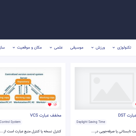
تکنولوژی
ورزش
موسیقی
علمی
مکان و موقعیت
ساز
16
رت DST
مخفف عبارت VCS
 Control System
Daylight Saving Time
ت تابستانی یا صرفه‌جویی در...
کنترل نسخه یا کنترل منبع عبارت است از...