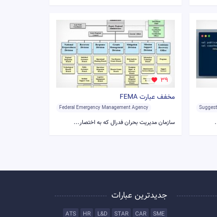
39
مخفف عبارت FEMA
Federal Emergency Management Agency
Suggest
سازمان مدیریت بحران فدرال که به اختصار...
جدیدترین عبارات
ATS
HR
L&D
STAR
CAR
SME