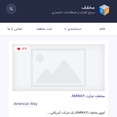
مخفف
مرجع کلمات و اصطلاحات اختصاری
خانه
ثبت مخفف
تماس با ما
دسته‌بندی
32
مخفف عبارت AMWAY
American Way
اَم‌وِی مخفف (AMWAY) یک شرکت آمریکایی...