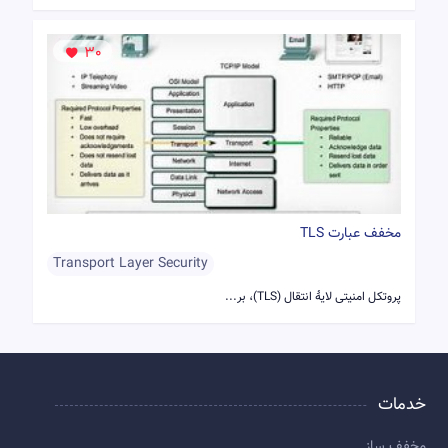
30
مخفف عبارت TLS
Transport Layer Security
پروتکل امنیتی لایهٔ انتقال (TLS)، بر...
خدمات
مخفف ساز