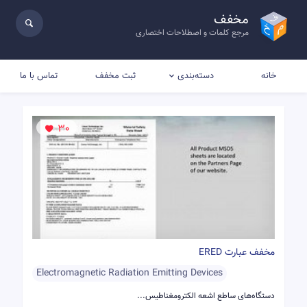
مخفف
مرجع کلمات و اصطلاحات اختصاری
خانه
ثبت مخفف
تماس با ما
دسته‌بندی
30
مخفف عبارت ERED
Electromagnetic Radiation Emitting Devices
دستگاه‌های ساطع اشعه الکترومغناطیس...