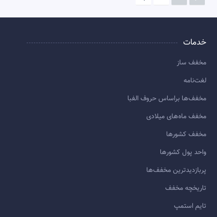
خدمات
مخفف ساز
لغت‌نامه
مخفف‌ها براساس حروف الفبا
مخفف ماه‌های میلادی
مخفف کشورها
واحد پول کشورها
پربازديدترين مخفف‌ها
تاريخچه مخفف
تایم استمپ