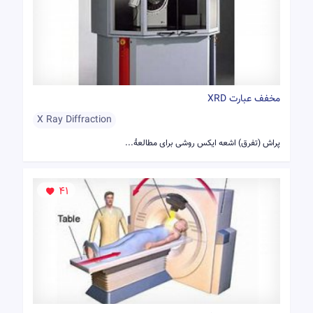
مخفف عبارت XRD
X Ray Diffraction
پراش (تفرق) اشعه ایکس روشی برای مطالعهٔ...
41