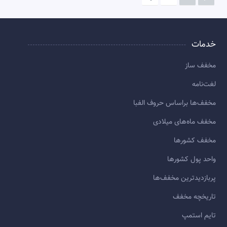
خدمات
مخفف ساز
لغت‌نامه
مخفف‌ها براساس حروف الفبا
مخفف ماه‌های میلادی
مخفف کشورها
واحد پول کشورها
پربازديدترين مخفف‌ها
تاريخچه مخفف
تایم استمپ