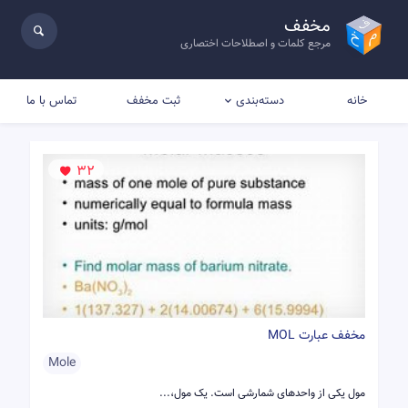
مخفف
مرجع کلمات و اصطلاحات اختصاری
خانه
ثبت مخفف
تماس با ما
دسته‌بندی
32
مخفف عبارت MOL
Mole
مول یکی از واحدهای شمارشی است. یک مول،...