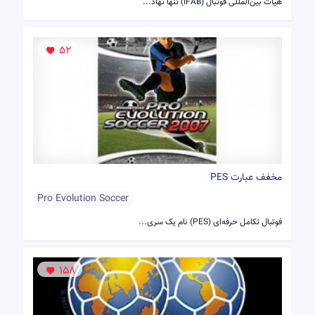
هیأت بین‌المللی فوتبال (IFAB) تنها نهاد...
52
مخفف عبارت PES
Pro Evolution Soccer
فوتبال تکامل حرفه‌ای (PES) نام یک سری...
158