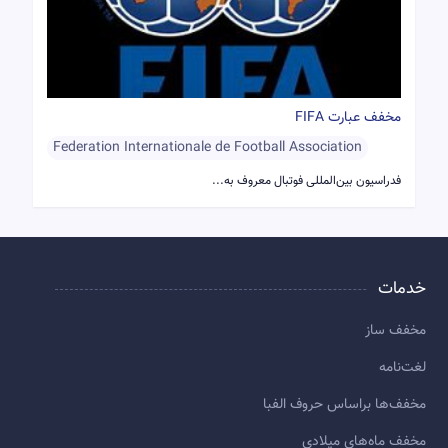
مخفف عبارت FIFA
Federation Internationale de Football Association
فدراسیون بین‌المللی فوتبال معروف به...
خدمات
مخفف ساز
لغت‌نامه
مخفف‌ها براساس حروف الفبا
مخفف ماه‌های میلادی