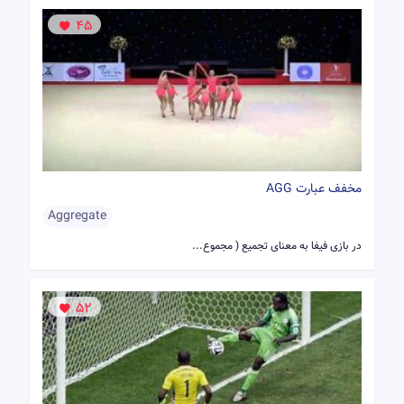
45
مخفف عبارت AGG
Aggregate
در بازی فیفا به معنای تجمیع ( مجموع...
52