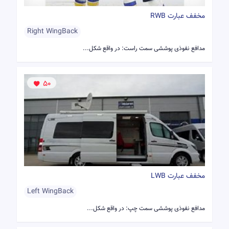
مخفف عبارت RWB
Right WingBack
مدافع نفوذی پوششی سمت راست: در واقع شکل...
50
مخفف عبارت LWB
Left WingBack
مدافع نفوذی پوششی سمت چپ: در واقع شکل...