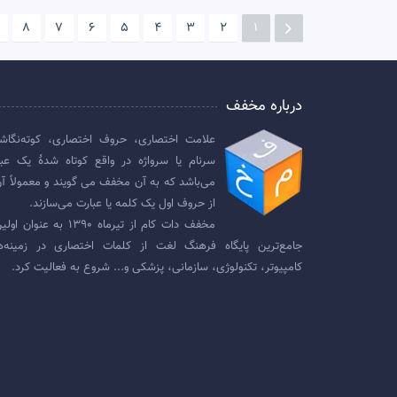
8
7
6
5
4
3
2
1
درباره مخفف
علامت اختصاری، حروف اختصاری، کوته‌نگاش
سرنام یا سرواژه در واقع کوتاه شدهٔ یک عبا
می‌باشد که به آن مخفف می گویند و معمولاً آن
از حروف اول یک کلمه یا عبارت می‌سازند.
مخفف دات کام از تیرماه ۱۳۹۰ به عنوان
جامع‌ترین پایگاه فرهنگ لغت از کلمات اختصاری در زمینه‌ه
کامپیوتر، تکنولوژی، سازمانی، پزشکی و... شروع به فعالیت کرد.