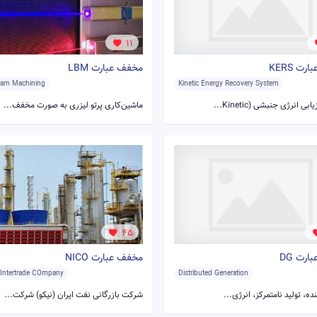
11
ت KERS
مخفف عبارت LBM
eam Machining
Kinetic Energy Recovery System
بی انرژی جنبشی (Kinetic...
ماشین‌کاری پرتو لیزری به صورت مخفف...
45
رت DG
مخفف عبارت NICO
n Intertrade COmpany
Distributed Generation
نده، تولید نامتمرکز، انرژی...
شرکت بازرگانی نفت ایران (نیکو) شرکت...