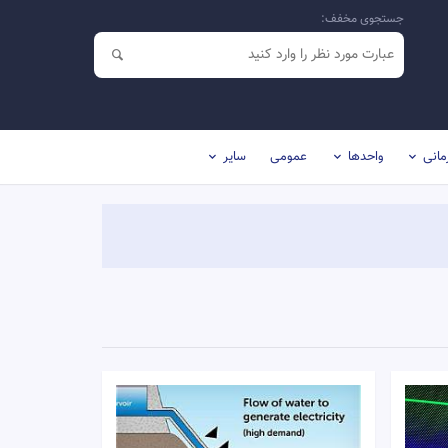
جستجوی مخفف:
مانی
واحدها
عمومی
سایر