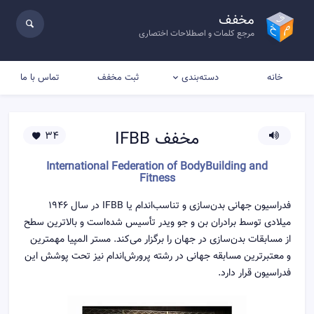
مخفف
مرجع کلمات و اصطلاحات اختصاری
خانه
ثبت مخفف
تماس با ما
دسته‌بندی
مخفف
IFBB
34
International Federation of BodyBuilding and
Fitness
فدراسیون جهانی بدن‌سازی و تناسب‌اندام یا IFBB در سال ۱۹۴۶
میلادی توسط برادران بن و جو ویدر تأسیس شده‌است و بالاترین سطح
از مسابقات بدن‌سازی در جهان را برگزار می‌کند. مستر المپیا مهمترین
و معتبرترین مسابقه جهانی در رشته پرورش‌اندام نیز تحت پوشش این
فدراسیون قرار دارد.