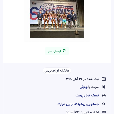
ارسال نظر
مخفف آی‌اف‌بی‌بی‌‌
ثبت شده در 19 آبان 1398
ورزش
مرتبط با
نسخه قابل پرينت
جستجوی پیشرفته از این عبارت
اشتباه تایپی:
lott هبذذ