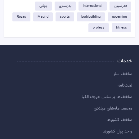
فدراسیون
international
بدن‌سازی
جهانی
Rozas
Madrid
sports
bodybuilding
governing
profess
fitness
خدمات
مخفف ساز
لغت‌نامه
مخفف‌ها براساس حروف الفبا
مخفف ماه‌های میلادی
مخفف کشورها
واحد پول کشورها