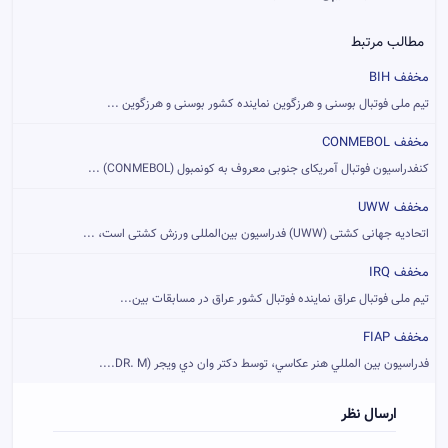
مطالب مرتبط
مخفف BIH
تیم ملی فوتبال بوسنی و هرزگوین نماینده کشور بوسنی و هرزگوین ...
مخفف CONMEBOL
کنفدراسیون فوتبال آمریکای جنوبی معروف به کونمبول (CONMEBOL) ...
مخفف UWW
اتحادیه جهانی کشتی (UWW) فدراسیون بین‌المللی ورزش کشتی است، ...
مخفف IRQ
تیم ملی فوتبال عراق نماینده فوتبال کشور عراق در مسابقات بین‌...
مخفف FIAP
فدراسيون بين المللي هنر عکاسي، توسط دکتر وان دي ويجر (DR. M....
ارسال نظر