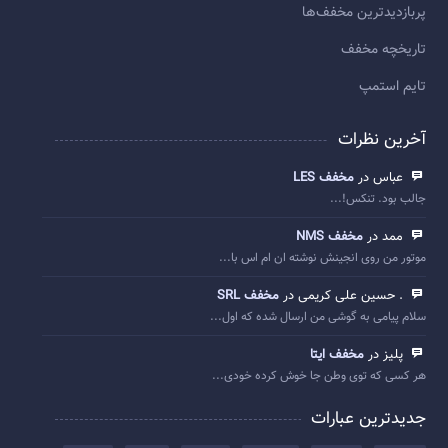
پربازديدترين مخفف‌ها
تاريخچه مخفف
تایم استمپ
آخرین نظرات
عباس در
مخفف LES
جالب بود. تنکس!...
ممد در
مخفف NMS
موتور من روی انجینش نوشته ان ام اس با...
. حسین علی کریمی در
مخفف SRL
سلام پیامی به گوشی من ارسال شده که اول...
پلیز در
مخفف ایتا
هر کسی که توی وطن جا خوش کرده خودی...
جدیدترین عبارات