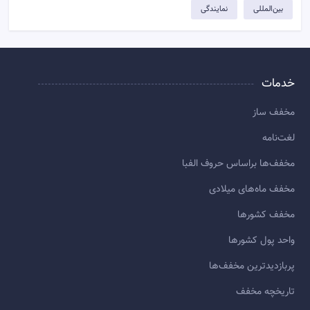
بین‌المللی
نمایندگی
خدمات
مخفف ساز
لغت‌نامه
مخفف‌ها براساس حروف الفبا
مخفف ماه‌های میلادی
مخفف کشورها
واحد پول کشورها
پربازديدترين مخفف‌ها
تاريخچه مخفف