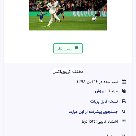
ارسال نظر
مخفف کی‌وی‌اکس‌‌
ثبت شده در 16 آبان 1398
ورزش
مرتبط با
نسخه قابل پرينت
جستجوی پیشرفته از این عبارت
اشتباه تایپی:
lott نرط