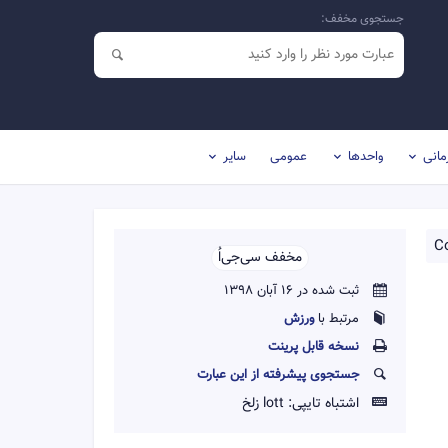
جستجوی مخفف:
مانی
واحدها
عمومی
سایر
C
مخفف سی‌جی‌اُ‌‌
ثبت شده در 16 آبان 1398
مرتبط با
ورزش
نسخه قابل پرينت
جستجوی پیشرفته از این عبارت
اشتباه تایپی:
lott زلخ