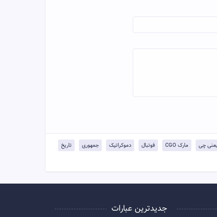
مارک CGO
فوتبال
دموکراتیک
جمهوری
تاریخ
جدیدترین عبارات