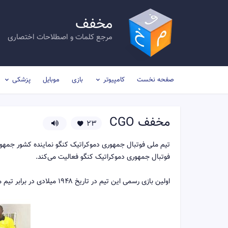
مخفف
مرجع کلمات و اصطلاحات اختصاری
صفحه نخست
کامپیوتر
بازی
موبایل
پزشکی
مخفف
CGO
23
تیم ملی فوتبال جمهوری دموکراتیک کنگو نماینده کشور جمهور
فوتبال جمهوری دموکراتیک کنگو فعالیت می‌کند.
اولین بازی رسمی این تیم در تاریخ ۱۹۴۸ میلادی در برابر تیم ملی فوتبال زامبیا برگزار شده است.