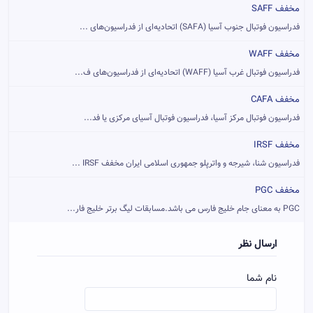
مخفف SAFF
فدراسیون فوتبال جنوب آسیا (SAFA) اتحادیه‌ای از فدراسیون‌های ...
مخفف WAFF
فدراسیون فوتبال غرب آسیا (WAFF) اتحادیه‌ای از فدراسیون‌های ف...
مخفف CAFA
فدراسیون فوتبال مرکز آسیا، فدراسیون فوتبال آسیای مرکزی یا فد...
مخفف IRSF
فدراسیون شنا، شیرجه و واترپلو جمهوری اسلامی ایران مخفف IRSF ...
مخفف PGC
PGC به معنای جام خلیج فارس می باشد.مسابقات لیگ برتر خلیج فار...
ارسال نظر
نام شما