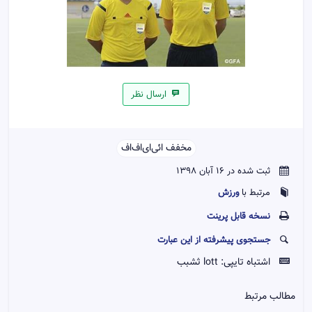
ارسال نظر
مخفف ائی‌ای‌اف‌اف‌‌
ثبت شده در 16 آبان 1398
ورزش
مرتبط با
نسخه قابل پرينت
جستجوی پیشرفته از این عبارت
اشتباه تایپی:
lott ثشبب
مطالب مرتبط