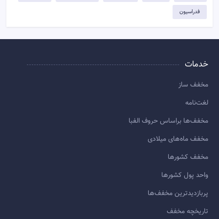
فدراسیون
خدمات
مخفف ساز
لغت‌نامه
مخفف‌ها براساس حروف الفبا
مخفف ماه‌های میلادی
مخفف کشورها
واحد پول کشورها
پربازديدترين مخفف‌ها
تاريخچه مخفف