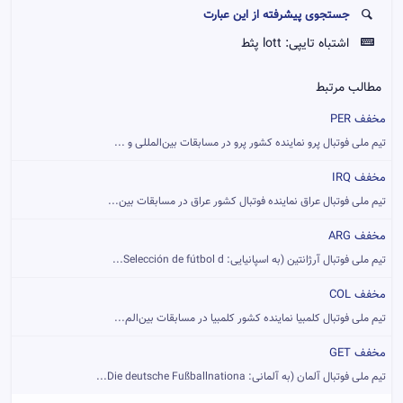
جستجوی پیشرفته از این عبارت
اشتباه تایپی:
lott پثط
مطالب مرتبط
مخفف PER
تیم ملی فوتبال پرو نماینده کشور پرو در مسابقات بین‌المللی و ...
مخفف IRQ
تیم ملی فوتبال عراق نماینده فوتبال کشور عراق در مسابقات بین‌...
مخفف ARG
تیم ملی فوتبال آرژانتین (به اسپانیایی: Selección de fútbol d...
مخفف COL
تیم ملی فوتبال کلمبیا نماینده کشور کلمبیا در مسابقات بین‌الم...
مخفف GET
تیم ملی فوتبال آلمان (به آلمانی: Die deutsche Fußballnationa...