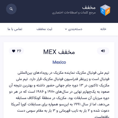
مخفف
مرجع کلمات و اصطلاحات اختصاری
خانه
ثبت مخفف
تماس با ما
دسته‌بندی
مخفف
MEX
26
Mexico
تیم ملی فوتبال مکزیک نماینده مکزیک در رویدادهای بین‌المللی
فوتبال است و زیرنظر فدراسیون فوتبال مکزیک قرار دارد. تیم ملی
مکزیک تاکنون در ۱۳ دوره جام جهانی حضور داشته و بهترین نتیجه آن
صعود به یک‌چهارم نهایی در سال‌های ۱۹۷۰ و ۱۹۸۶ است که در هر دو
دوره میزبان آن مسابقات بود. مکزیک در منطقهٔ کونکاکاف مسابقه
می‌دهد، اما از سال ۱۹۹۱ به این‌سو همواره برای مسابقات کوپا آمریکا
دعوت شده و ۲ بار به نایب قهرمانی و ۳ بار به مقام سومی دست
یافته‌است.