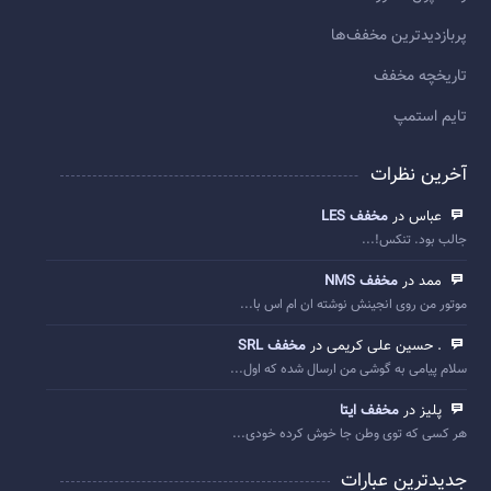
پربازديدترين مخفف‌ها
تاريخچه مخفف
تایم استمپ
آخرین نظرات
عباس در
مخفف LES
جالب بود. تنکس!...
ممد در
مخفف NMS
موتور من روی انجینش نوشته ان ام اس با...
. حسین علی کریمی در
مخفف SRL
سلام پیامی به گوشی من ارسال شده که اول...
پلیز در
مخفف ایتا
هر کسی که توی وطن جا خوش کرده خودی...
جدیدترین عبارات