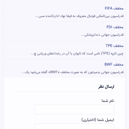
مخفف FIFA
فدراسیون بین‌المللی فوتبال معروف به فیفا نهاد اداره‌کننده مس...
مخفف FDI
فدراسیون جهانی دندانپزشکی...
مخفف TPE
چین تایپه (TPE) نامی است که تایوان با آن در رخدادهای ورزشی چ...
مخفف BWF
فدراسیون جهانی بدمینتون که به صورت مخفف «BWF» گفته می‌شود یک...
ارسال نظر
نام شما
ایمیل شما (اختیاری)