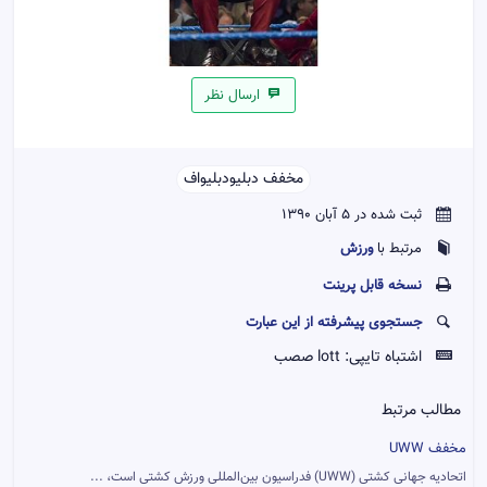
ارسال نظر
مخفف دبلیو‌دبلیو‌اف‌‌
ثبت شده در 5 آبان 1390
ورزش
مرتبط با
نسخه قابل پرينت
جستجوی پیشرفته از این عبارت
اشتباه تایپی:
lott صصب
مطالب مرتبط
مخفف UWW
اتحادیه جهانی کشتی (UWW) فدراسیون بین‌المللی ورزش کشتی است، ...