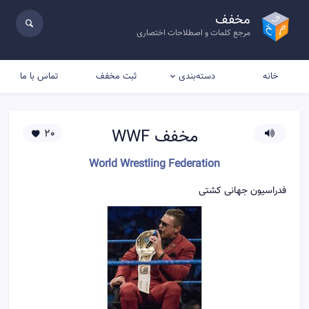
مخفف
مرجع کلمات و اصطلاحات اختصاری
خانه
ثبت مخفف
تماس با ما
دسته‌بندی
مخفف
WWF
20
World Wrestling Federation
فدراسیون جهانی کشتی