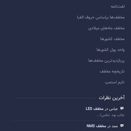
لغت‌نامه
مخفف‌ها براساس حروف الفبا
مخفف ماه‌های میلادی
مخفف کشورها
واحد پول کشورها
پربازديدترين مخفف‌ها
تاريخچه مخفف
تایم استمپ
آخرین نظرات
عباس در
مخفف LES
جالب بود. تنکس!...
ممد در
مخفف NMS