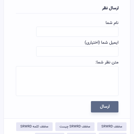
ارسال نظر
نام شما
ایمیل شما (اختیاری)
متن نظر شما:
ارسال
مخفف SRWRD
مخفف SRWRD چیست
مخفف کلمه SRWRD