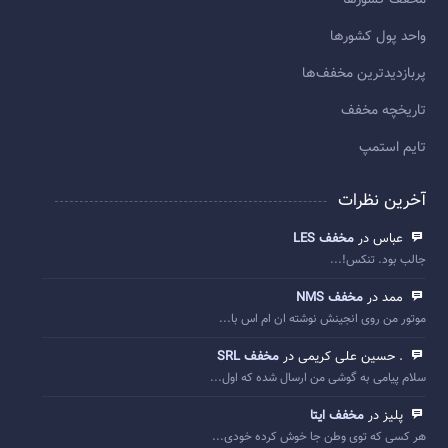
مخفف کشورها
واحد پول کشورها
پربازديدترين مخفف‌ها
تاريخچه مخفف
تایم استمپ
آخرین نظرات
عباس در
مخفف LES
جالب بود. تنکس!...
ممد در
مخفف NMS
موتور من روی انجینش نوشته ان ام اس با...
. حسین علی کریمی در
مخفف SRL
سلام پیامی به گوشی من ارسال شده که اول...
پلیز در
مخفف ایتا
هر کسی که توی وطن جا خوش کرده خودی...