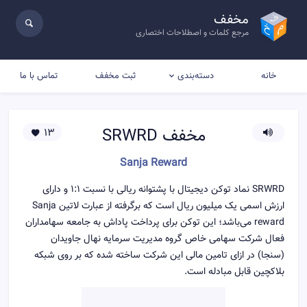
مخفف
مرجع کلمات و اصطلاحات اختصاری
خانه
ثبت مخفف
تماس با ما
دسته‌بندی
مخفف
SRWRD
13
Sanja Reward
SRWRD نماد توکن دیجیتال با پشتوانه ریالی با نسبت ۱:۱ و دارای
ارزش اسمی یک میلیون ریال است که برگرفته از عبارت لاتین Sanja
reward می‌باشد؛ این توکن برای پرداخت پاداش به جامعه سهامداران
فعال شرکت سهامی خاص گروه مدیریت سرمایه نهال جاویدان
(سنجا) در ازای تامین مالی این شرکت ساخته شده که بر روی شبکه
بلاکچین قابل مبادله است.