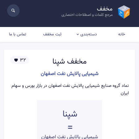
مخفف
مرجع کلمات و اصطلاحات اختصاری
خانه
ثبت مخفف
تماس با ما
دسته‌بندی
مخفف
شپنا
32
شیمیایی پالايش نفت اصفهان
نماد گروه صنایع شیمیایی پالايش نفت اصفهان در بازار بورس و سهام
ایران