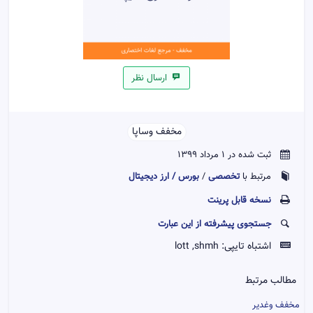
ارسال نظر
مخفف وساپا
ثبت شده در 1 مرداد 1399
تخصصی
بورس / ارز دیجیتال
مرتبط با
/
نسخه قابل پرينت
جستجوی پیشرفته از این عبارت
اشتباه تایپی:
lott ,shmh
مطالب مرتبط
مخفف وغدیر