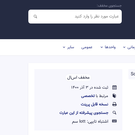
جستجوی مخفف:
مانی
واحدها
عمومی
سایر
S
مخفف اس‌ال‌‌
ثبت شده در 3 آذر 1400
مرتبط با
تخصصی
نسخه قابل پرينت
جستجوی پیشرفته از این عبارت
اشتباه تایپی:
lott سم