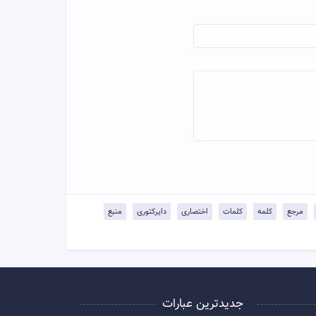
مرجع
کلمه
کلمات
اختصاری
دایرکتوری
منبع
جدیدترین عبارات