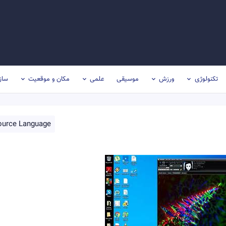
تکنولوژی
ورزش
موسیقی
علمی
مکان و موقعیت
ساز
ource Language