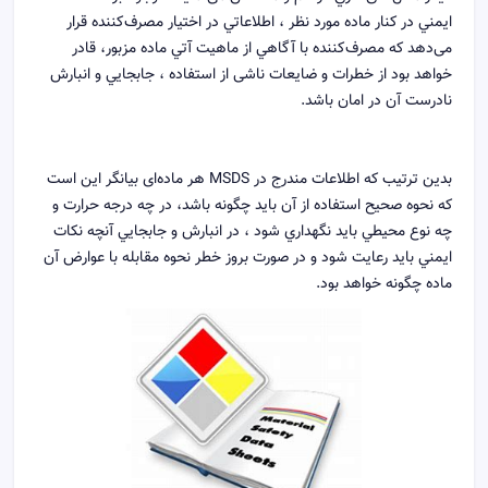
ايمني در كنار ماده مورد نظر ، اطلاعاتي در اختيار مصرف‌کننده قرار
می‌دهد كه مصرف‌کننده با آگاهي از ماهيت آتي ماده مزبور، قادر
خواهد بود از خطرات و ضايعات ناشی از استفاده ، جابجايي و انبارش
نادرست آن در امان باشد.
بدين ترتيب كه اطلاعات مندرج در MSDS هر ماده‌ای بيانگر اين است
كه نحوه صحيح استفاده از آن بايد چگونه باشد، در چه درجه حرارت و
چه نوع محيطي بايد نگهداري شود ، در انبارش و جابجايي آنچه نكات
ايمني بايد رعايت شود و در صورت بروز خطر نحوه مقابله با عوارض آن
ماده چگونه خواهد بود.