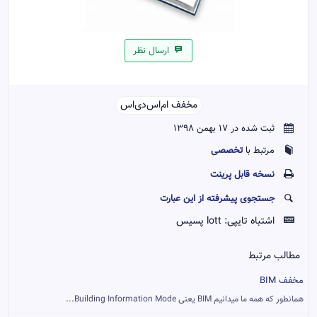
ارسال نظر
مخفف ام‌اس‌دی‌اس‌‌
ثبت شده در 17 بهمن 1398
تخصصی
مرتبط با
نسخه قابل پرينت
جستجوی پیشرفته از این عبارت
اشتباه تایپی:
lott پسیس
مطالب مرتبط
مخفف BIM
همانطور که همه ما میدانیم BIM یعنی Building Information Mode...