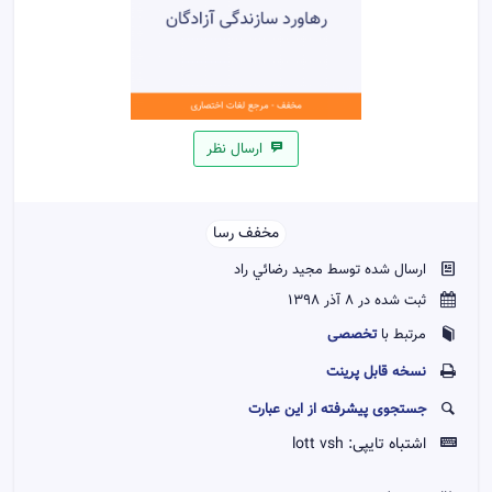
ارسال نظر
مخفف رسا
ارسال شده توسط مجيد رضائي راد
ثبت شده در 8 آذر 1398
تخصصی
مرتبط با
نسخه قابل پرينت
جستجوی پیشرفته از این عبارت
اشتباه تایپی:
lott vsh