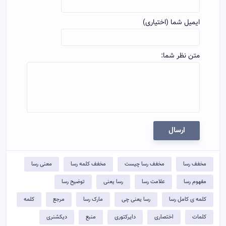
ایمیل شما (اختیاری)
متن نظر شما:
ارسال
مخفف رسا
مخفف رسا چیست
مخفف کلمه رسا
معنی رسا
مفهوم رسا
علامت رسا
رسا یعنی
توضيح رسا
کلمه ی کامل رسا
رسا یعنی چی
مارک رسا
مرجع
کلمه
کلمات
اختصاری
دایرکتوری
منبع
دیکشنری