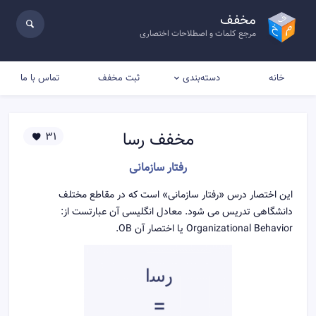
مخفف
مرجع کلمات و اصطلاحات اختصاری
خانه
ثبت مخفف
تماس با ما
دسته‌بندی
مخفف
رسا
31
رفتار سازمانی
اين اختصار درس «رفتار سازمانی» است كه در مقاطع مختلف
دانشگاهی تدریس می شود. معادل انگليسی آن عبارتست از:
Organizational Behavior يا اختصار آن OB.