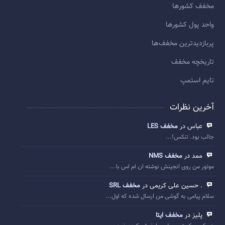
مخفف کشورها
واحد پول کشورها
پربازديدترين مخفف‌ها
تاريخچه مخفف
تایم استمپ
آخرین نظرات
عباس در
مخفف LES
جالب بود. تنکس!...
ممد در
مخفف NMS
موتور من روی انجینش نوشته ان ام اس با...
. حسین علی کریمی در
مخفف SRL
سلام پیامی به گوشی من ارسال شده که اول...
پلیز در
مخفف ایتا