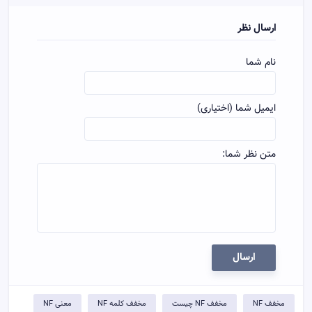
ارسال نظر
نام شما
ایمیل شما (اختیاری)
متن نظر شما:
ارسال
مخفف NF
مخفف NF چیست
مخفف کلمه NF
معنی NF