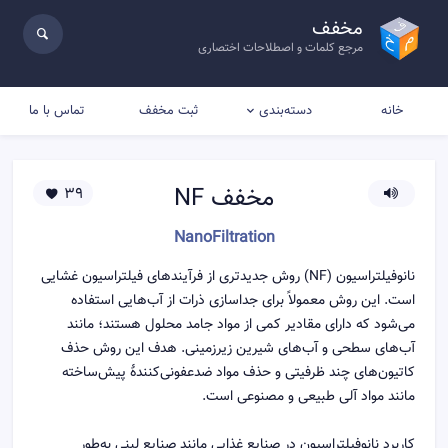
مخفف
مرجع کلمات و اصطلاحات اختصاری
خانه
ثبت مخفف
تماس با ما
دسته‌بندی
مخفف
NF
39
NanoFiltration
نانوفیلتراسیون (NF) روش جدیدتری از فرآیندهای فیلتراسیون غشایی
است. این روش معمولاً برای جداسازی ذرات از آب‌هایی استفاده
می‌شود که دارای مقادیر کمی از مواد جامد محلول هستند؛ مانند
آب‌های سطحی و آب‌های شیرین زیرزمینی. هدف این روش حذف
کاتیون‌های چند ظرفیتی و حذف مواد ضدعفونی‌کنندهٔ پیش‌ساخته
مانند مواد آلی طبیعی و مصنوعی است.
کاربرد نانوفیلتراسیون در صنایع غذایی مانند صنایع لبنی به‌طور