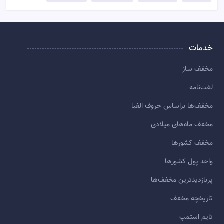
خدمات
مخفف ساز
لغت‌نامه
مخفف‌ها براساس حروف الفبا
مخفف ماه‌های میلادی
مخفف کشورها
واحد پول کشورها
پربازديدترين مخفف‌ها
تاريخچه مخفف
تایم استمپ