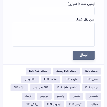
ایمیل شما (اختیاری)
متن نظر شما:
ارسال
مخفف EUS
مخفف EUS چیست
مخفف کلمه EUS
معنی EUS
مفهوم EUS
علامت EUS
EUS یعنی
توضيح EUS
کلمه ی کامل EUS
EUS یعنی چی
مارک EUS
شیمیایی
ظاهری
پاب‌کم
یوروپیم
فرمول
سولفید
گزارش EUS
آزمایش EUS
پزشکی EUS