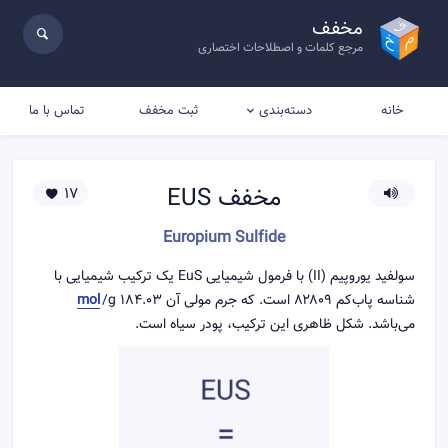
مخفف
مرجع کلمات و اصطلاحات اختصاری
خانه
ثبت مخفف
تماس با ما
دسته‌بندی
مخفف
EUS
17
Europium Sulfide
سولفید یوروپیم (II) با فرمول شیمیایی EuS یک ترکیب شیمیایی با
شناسه پاب‌کم ۸۲۸۰۹ است. که جرم مولی آن 184.03 g/
mol
می‌باشد. شکل ظاهری این ترکیب، پودر سیاه است.