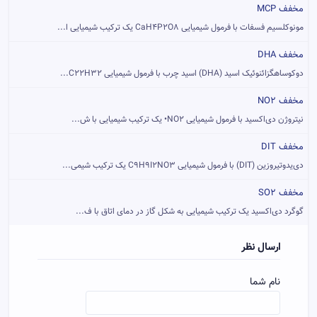
مخفف MCP
مونوکلسیم فسفات با فرمول شیمیایی CaH۴P۲O۸ یک ترکیب شیمیایی ا...
مخفف DHA
دوکوساهگزائنوئیک اسید (DHA) اسید چرب با فرمول شیمیایی C22H32...
مخفف NO2
نیتروژن دی‌اکسید با فرمول شیمیایی NO۲• یک ترکیب شیمیایی با ش...
مخفف DIT
دی‌یدوتیروزین (DIT) با فرمول شیمیایی C۹H۹I۲NO۳ یک ترکیب شیمی...
مخفف SO2
گوگرد دی‌اکسید یک ترکیب شیمیایی به شکل گاز در دمای اتاق با ف...
ارسال نظر
نام شما