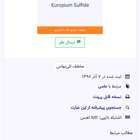
ارسال نظر
مخفف ائی‌یو‌اس‌‌
ثبت شده در 7 آذر 1398
علمی
مرتبط با
نسخه قابل پرينت
جستجوی پیشرفته از این عبارت
اشتباه تایپی:
lott ثعس
مطالب مرتبط