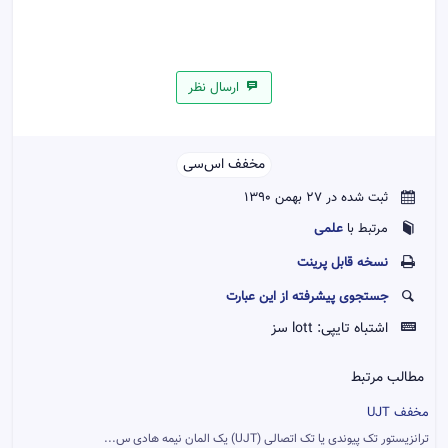
ارسال نظر
مخفف اس‌سی‌‌
ثبت شده در 27 بهمن 1390
علمی
مرتبط با
نسخه قابل پرينت
جستجوی پیشرفته از این عبارت
اشتباه تایپی:
lott سز
مطالب مرتبط
مخفف UJT
ترانزیستور تک پیوندی یا تک اتصالی (UJT) یک المان نیمه هادی س...