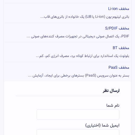
مخفف Li-ion
باتری لیتیوم-یون (Li-ion یا LIB) یک خانواده از باتری‌های قاب...
مخفف S/PDIF
PDIF، یک اتصال صوتی دیجیتالی در تجهیزات مصرف کننده‌های صوتی ...
مخفف BT
بلوتوث یک استاندارد برای ارتباط کوتاه برد، مصرف انرژی کم، کم...
مخفف PaaS
بستر به عنوان سرویس (PaaS) بسترهای برخطی برای ایجاد، آزمایش ...
ارسال نظر
نام شما
ایمیل شما (اختیاری)