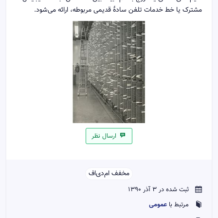
مشترک یا خط خدمات تلفن سادهٔ قدیمی مربوطه، ارائه می‌شود.
ارسال نظر
مخفف ام‌دی‌اف‌‌
ثبت شده در 3 آذر 1390
عمومی
مرتبط با