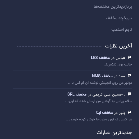
پربازديدترين مخفف‌ها
تاريخچه مخفف
تایم استمپ
آخرین نظرات
عباس در
مخفف LES
جالب بود. تنکس!...
ممد در
مخفف NMS
موتور من روی انجینش نوشته ان ام اس با...
. حسین علی کریمی در
مخفف SRL
سلام پیامی به گوشی من ارسال شده که اول...
پلیز در
مخفف ایتا
هر کسی که توی وطن جا خوش کرده خودی...
جدیدترین عبارات