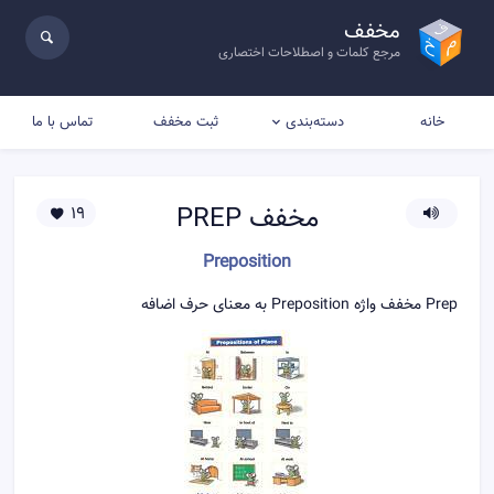
مخفف
مرجع کلمات و اصطلاحات اختصاری
خانه
ثبت مخفف
تماس با ما
دسته‌بندی
مخفف
PREP
19
Preposition
Prep مخفف واژه Preposition به معنای حرف اضافه