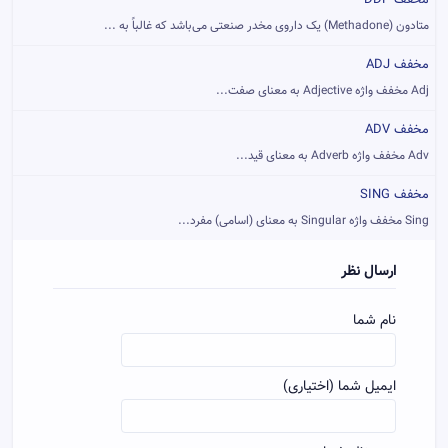
مخفف DDP
متادون (Methadone) یک داروی مخدر صنعتی می‌باشد که غالباً به ...
مخفف ADJ
Adj مخفف واژه Adjective به معنای صفت...
مخفف ADV
Adv مخفف واژه Adverb به معنای قید...
مخفف SING
Sing مخفف واژه Singular به معنای (اسامی) مفرد...
ارسال نظر
نام شما
ایمیل شما (اختیاری)