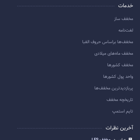
خدمات
مخفف ساز
لغت‌نامه
مخفف‌ها براساس حروف الفبا
مخفف ماه‌های میلادی
مخفف کشورها
واحد پول کشورها
پربازديدترين مخفف‌ها
تاريخچه مخفف
تایم استمپ
آخرین نظرات