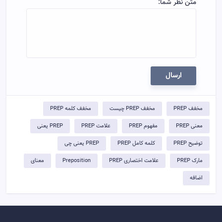
متن نظر شما:
ارسال
مخفف PREP
مخفف PREP چیست
مخفف کلمه PREP
معنی PREP
مفهوم PREP
علامت PREP
PREP یعنی
توضيح PREP
کلمه کامل PREP
PREP یعنی چی
مارک PREP
علامت اختصاری PREP
Preposition
معنای
اضافه