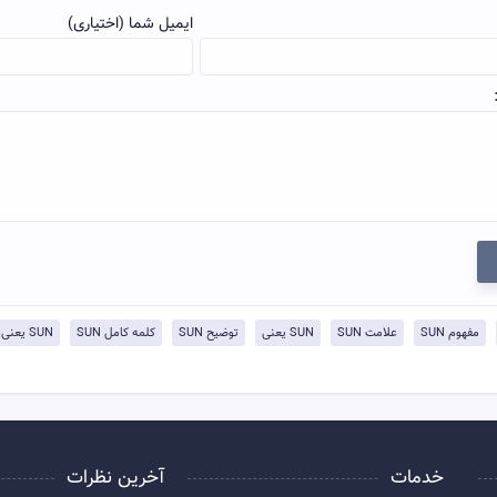
ایمیل شما (اختیاری)
مفهوم SUN
علامت SUN
SUN یعنی
توضيح SUN
کلمه کامل SUN
SUN یعنی چی
خدمات
آخرین نظرات