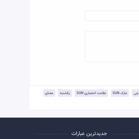
مارک SUN
علامت اختصاری SUN
یکشنبه
معنای
جدیدترین عبارات