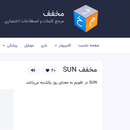
مخفف
مرجع کلمات و اصطلاحات اختصاری
صفحه نخست
کامپیوتر
بازی
موبایل
پزشکی
مخفف
SUN
40
SUN در تقویم به معنای روز یکشنبه می‌باشد.