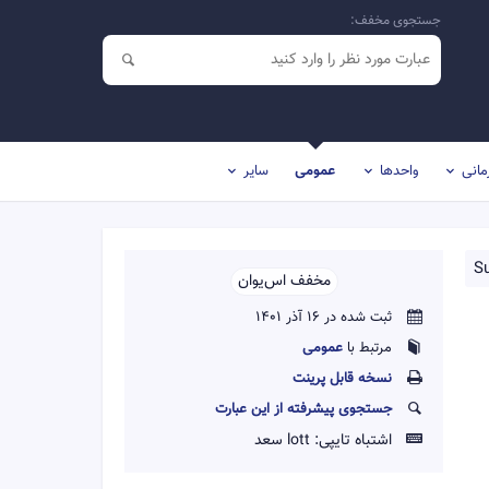
جستجوی مخفف:
مانی
واحدها
عمومی
سایر
S
مخفف اس‌یو‌ان‌‌
ثبت شده در 16 آذر 1401
مرتبط با
عمومی
نسخه قابل پرينت
جستجوی پیشرفته از این عبارت
اشتباه تایپی:
lott سعد