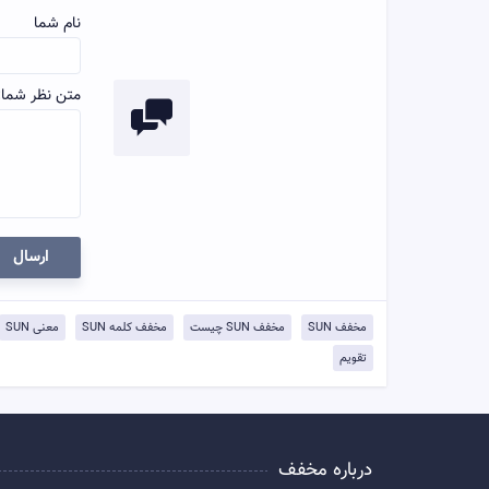
نام شما
متن نظر شما:
ارسال
مخفف SUN
مخفف SUN چیست
مخفف کلمه SUN
معنی SUN
تقویم
درباره مخفف