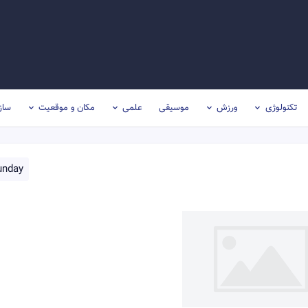
تکنولوژی
ورزش
موسیقی
علمی
مکان و موقعیت
ساز
unday